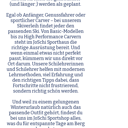
(und länger ;) werden als geplant.
Egal ob Anfänger, Genussfahrer oder
sportlicher Carver – bei unserem
Skiverleih findet jeder den
passenden Ski. Von Basic-Modellen
bis zu High Performance Carvern
steht im JoSchi Sporthaus die
richtige Ausrüstung bereit. Und
wenn einmal etwas nicht perfekt
passt, kümmern wir uns direkt vor
Ort darum. Unsere Schilehrerinnen
und Schilehrer helfen mit modernen
Lehrmethoden, viel Erfahrung und
den richtigen Tipps dabei, dass
Fortschritte nicht frustrierend,
sondern richtig schön werden.
Und weil zu einem gelungenen
Winterurlaub natürlich auch das
passende Outfit gehört, findest du
bei uns im JoSchi Sportshop alles,
was du für entspannte Tage am Berg