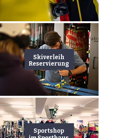
Skiverleih
Reservierung
Sportshop
im Sporthaus