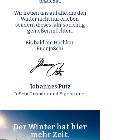
brauchst.
Wir freuen uns auf alle, die den
Winter nicht nur erleben,
sondern dieses
Jahr so richtig
genießen möchten.
Bis bald am Hochkar,
Euer JoSchi
Johannes Putz
JoSchi Gründer und Eigentümer
Der Winter hat hier
mehr Zeit.