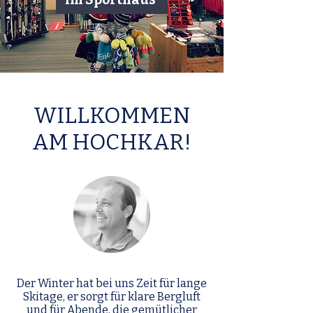
WILLKOMMEN
AM HOCHKAR!
Der Winter hat bei uns Zeit für lange
Skitage, er sorgt für klare Bergluft
und für Abende, die gemütlicher