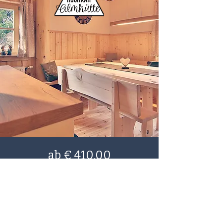
ab € 410,00
für 10 Personen
JoSchi Almhütte
20 Meter neben der Piste, 2016