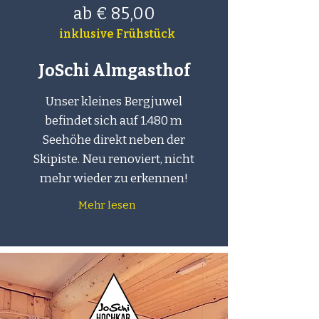
ab € 85,00
inklusive Frühstück
JoSchi Almgasthof
Unser kleines Bergjuwel
befindet sich auf 1.480 m
Seehöhe direkt neben der
Skipiste. Neu renoviert, nicht
mehr wieder zu erkennen!
Mehr lesen