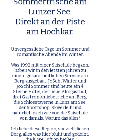
Sommerfrische am
Lunzer See.
Direkt an der Piste
am Hochkar.
Unvergessliche Tage im Sommer und
romantische Abende im Winter.
Was 1992 mit einer Skischule begann,
haben wir in den letzten Jahren zu
einem gesamtheitlichen Service am
Berg ausgebaut. JoSchi Winter und
JoSchi Sommer sind heute ein 4
Sterne Hotel, der neue Almgasthof,
drei Gastronomiebetriebe am Berg,
die Schlosstaverne in Lunz am See,
der Sportshop, Skiverleih und
natürlich nach wie vor, die Skischule
von damals. Warum das alles?
Ich liebe diese Region, speziell diesen
Berg, alles was hier blüht und gedeiht,
die klare Luft an heißen