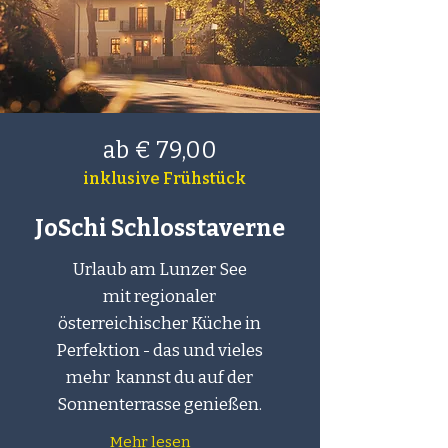
ab € 79,00
inklusive Frühstück
JoSchi Schlosstaverne
Urlaub am Lunzer See
mit regionaler
österreichischer Küche in
Perfektion - das und vieles
mehr kannst du auf der
Sonnenterrasse genießen.
Mehr lesen